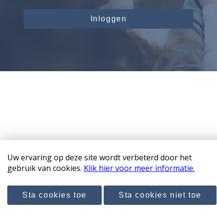
Inloggen
Uw ervaring op deze site wordt verbeterd door het
Copyright 2026 WaltersPark
gebruik van cookies.
Klik hier voor meer informatie.
Disclaimer & privacyverklaring
Sta cookies toe
Sta cookies niet toe
Door: Nieuwbouw Studio