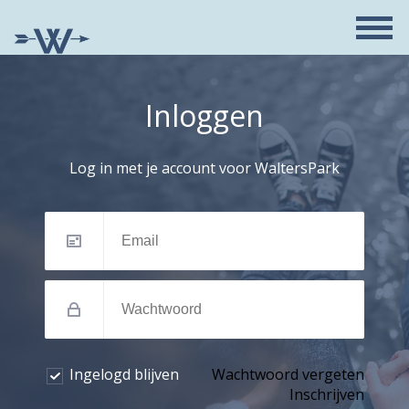
Inloggen
Log in met je account voor WaltersPark
Ingelogd blijven
Wachtwoord vergeten
Inschrijven